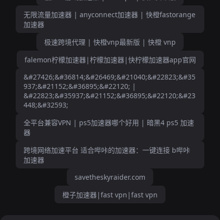
无限流量加速器 | anyconnect加速器 | 快橙fastorange
加速器
极速跨境代理 | 快橙vnp最新版 | 快橙 vnp
falemon柠檬加速器|柠檬加速器|快柠檬加速器app官网
&#27426;&#36814;&#26469;&#21040;&#22823;&#35
937;&#21152;&#36895;&#22120; |
&#22823;&#35937;&#21152;&#36895;&#22120;&#23
448;&#32593;
全平台兼容VPN | ps5加速器哪个好用 | 暗黑4 ps5 加速
器
跨境网络加速平台 适合哔咔的加速器：一键连接 b哔咔
加速器
savetheskyraider.com
橙子加速器|fast vpn|fast vpn