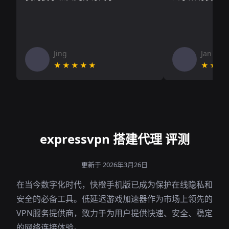
Jing
Jan V
★★★★★
★★★
expressvpn 搭建代理 评测
更新于 2026年3月26日
在当今数字化时代，快橙手机版已成为保护在线隐私和
安全的必备工具。低延迟游戏加速器作为市场上领先的
VPN服务提供商，致力于为用户提供快速、安全、稳定
的网络连接体验。